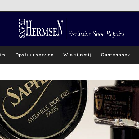
irs
Opstuur service
Wie zijn wij
Gastenboek