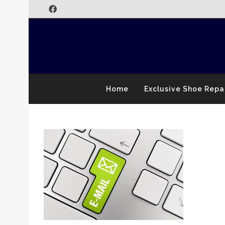
Home
Exclusive Shoe Repa