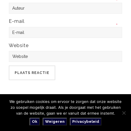
*
E-mail
*
Website
We gebruiken cookies om ervoor te zorgen dat onze website
zo soepel mogelijk draait. Als je doorgaat met het gebruiken
van de website, gaan we er vanuit dat ermee instemt.
Privacybeleid en Algemene voorwaarden
Ok
Weigeren
Privacybeleid