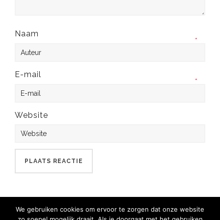
Naam
*
E-mail
*
Website
We gebruiken cookies om ervoor te zorgen dat onze website
zo soepel mogelijk draait. Als je doorgaat met het gebruiken