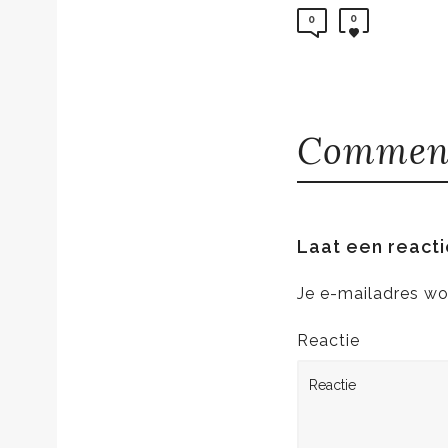
0
0
Comment
Laat een reacti
Je e-mailadres wo
Reactie