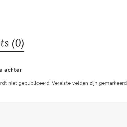
s (0)
e achter
rdt niet gepubliceerd.
Vereiste velden zijn gemarkeer