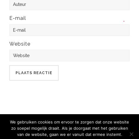
E-mail
*
Website
We gebruiken cookies om ervoor te zorgen dat onze website
zo soepel mogelijk draait. Als je doorgaat met het gebruiken
van de website, gaan we er vanuit dat ermee instemt.