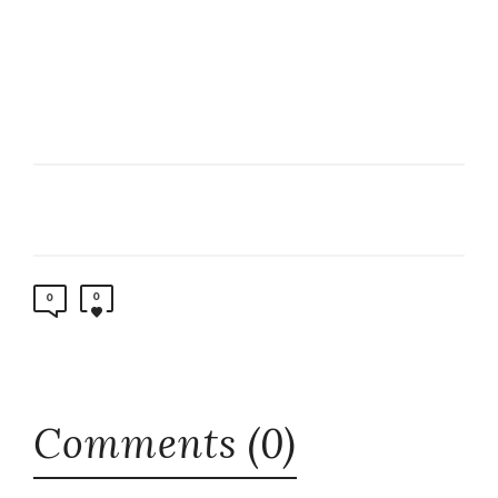
0
0
Comments (0)