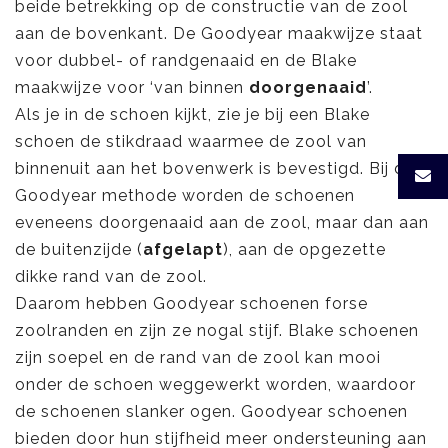
beide betrekking op de constructie van de zool
aan de bovenkant. De Goodyear maakwijze staat
voor dubbel- of randgenaaid en de Blake
maakwijze voor ‘van binnen
doorgenaaid
’.
Als je in de schoen kijkt, zie je bij een Blake
schoen de stikdraad waarmee de zool van
binnenuit aan het bovenwerk is bevestigd. Bij de
Goodyear methode worden de schoenen
eveneens doorgenaaid aan de zool, maar dan aan
de buitenzijde (
afgelapt
), aan de opgezette
dikke rand van de zool.
Daarom hebben Goodyear schoenen forse
zoolranden en zijn ze nogal stijf. Blake schoenen
zijn soepel en de rand van de zool kan mooi
onder de schoen weggewerkt worden, waardoor
de schoenen slanker ogen. Goodyear schoenen
bieden door hun stijfheid meer ondersteuning aan