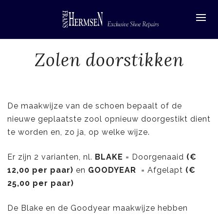
Zolen doorstikken
De maakwijze van de schoen bepaalt of de
nieuwe geplaatste zool opnieuw doorgestikt dient
te worden en, zo ja, op welke wijze.
Er zijn 2 varianten, nl.
BLAKE
= Doorgenaaid
(€
12,00 per paar)
en
GOODYEAR
= Afgelapt
(€
25,00 per paar)
De Blake en de Goodyear maakwijze hebben