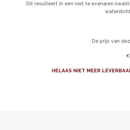
Dit resulteert in een niet te evenaren kwali
waterdich
De prijs van dez
€ 99.00 
HELAAS NIET MEER LEVERBAA