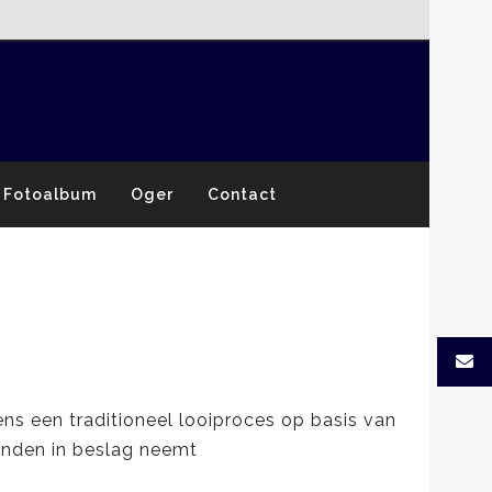
Fotoalbum
Oger
Contact
ens een traditioneel looiproces op basis van
anden in beslag neemt